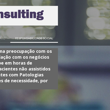
ATO
RESPONSABILIDADE SOCIAL
ima preocupação com os
elação com os negócios
pe em horas de
cientes não assistidos
ntes com Patologias
es de necessidade, por