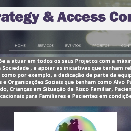
HOME
SERVIÇOS
EVENTOS
PROJETOS
CONT
õe a atuar em todos os seus Projetos com a máx
 Sociedade , e apoiar as iniciativas que tenham r
, como por exemplo, a dedicação de parte da equi
s e Organizações Sociais que tenham como Alvo Pa
o, Crianças em Situação de Risco Familiar, Pacie
ducacionais para Familiares e Pacientes em condiçõ