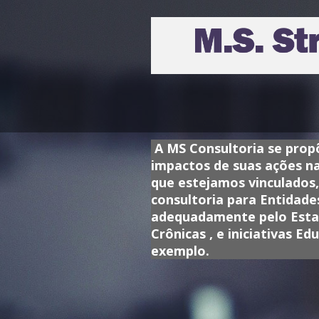
A MS Consultoria se prop
impactos de suas ações na
que estejamos vinculados
consultoria para Entidade
adequadamente pelo Estad
Crônicas , e iniciativas E
exemplo.